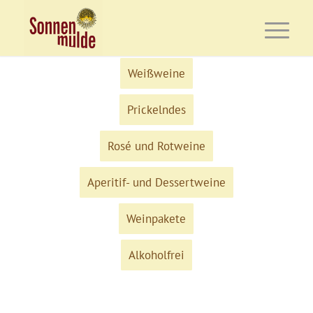
Weißweine
Prickelndes
Rosé und Rotweine
Aperitif- und Dessertweine
Weinpakete
Alkoholfrei