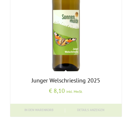
Junger Welschriesling 2025
€
8,10
inkl. MwSt.
IN DEN WARENKORB
DETAILS ANZEIGEN