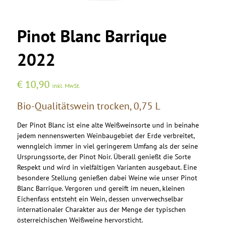
Pinot Blanc Barrique
2022
€
10,90
inkl. MwSt.
Bio-Qualitätswein trocken, 0,75 L
Der Pinot Blanc ist eine alte Weißweinsorte und in beinahe
jedem nennenswerten Weinbaugebiet der Erde verbreitet,
wenngleich immer in viel geringerem Umfang als der seine
Ursprungssorte, der Pinot Noir. Überall genießt die Sorte
Respekt und wird in vielfältigen Varianten ausgebaut. Eine
besondere Stellung genießen dabei Weine wie unser Pinot
Blanc Barrique. Vergoren und gereift im neuen, kleinen
Eichenfass entsteht ein Wein, dessen unverwechselbar
internationaler Charakter aus der Menge der typischen
österreichischen Weißweine hervorsticht.