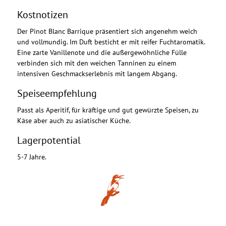
Kostnotizen
Der Pinot Blanc Barrique präsentiert sich angenehm weich
und vollmundig. Im Duft besticht er mit reifer Fuchtaromatik.
Eine zarte Vanillenote und die außergewöhnliche Fülle
verbinden sich mit den weichen Tanninen zu einem
intensiven Geschmackserlebnis mit langem Abgang.
Speiseempfehlung
Passt als Aperitif, für kräftige und gut gewürzte Speisen, zu
Käse aber auch zu asiatischer Küche.
Lagerpotential
5-7 Jahre.