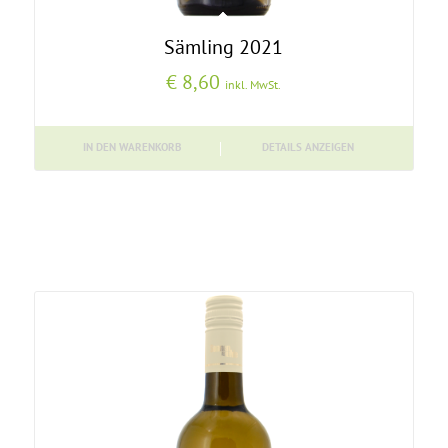
Sämling 2021
€
8,60
inkl. MwSt.
IN DEN WARENKORB
DETAILS ANZEIGEN