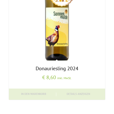
Donauriesling 2024
€
8,60
inkl. MwSt.
IN DEN WARENKORB
DETAILS ANZEIGEN