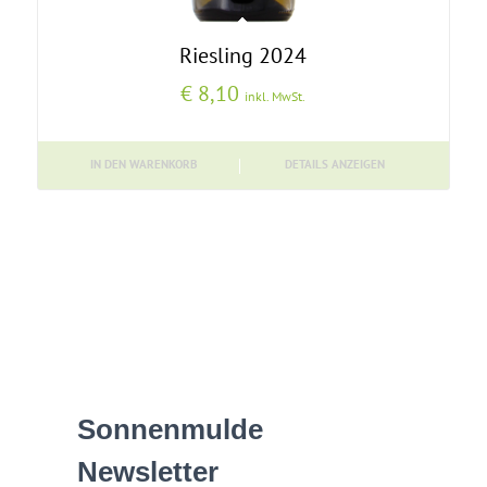
Riesling 2024
€
8,10
inkl. MwSt.
IN DEN WARENKORB
DETAILS ANZEIGEN