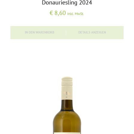
Donauriesling 2024
€
8,60
inkl. MwSt.
IN DEN WARENKORB
DETAILS ANZEIGEN