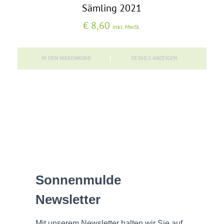
Sämling 2021
€
8,60
inkl. MwSt.
IN DEN WARENKORB
DETAILS ANZEIGEN