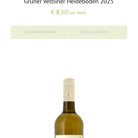
Grüner Veltliner Heideboden 2025
€
8,10
inkl. MwSt.
IN DEN WARENKORB
DETAILS ANZEIGEN