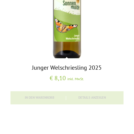
Junger Welschriesling 2025
€
8,10
inkl. MwSt.
IN DEN WARENKORB
DETAILS ANZEIGEN