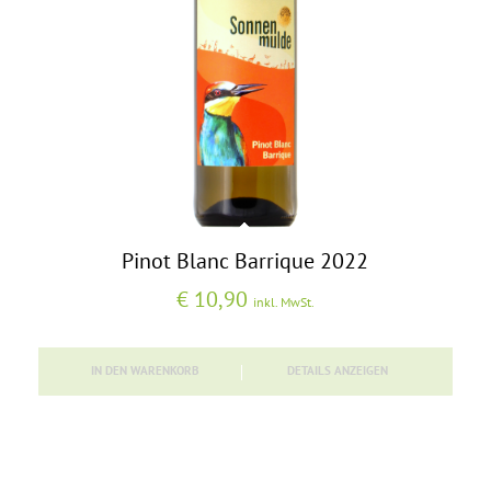
Pinot Blanc Barrique 2022
€
10,90
inkl. MwSt.
IN DEN WARENKORB
DETAILS ANZEIGEN