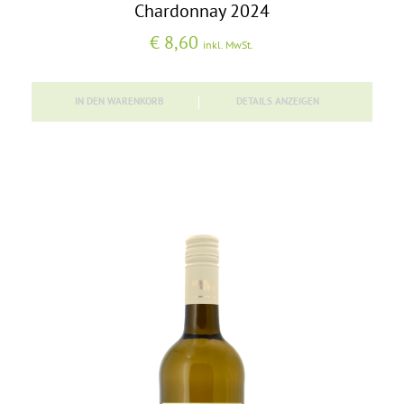
Chardonnay 2024
€
8,60
inkl. MwSt.
IN DEN WARENKORB
DETAILS ANZEIGEN