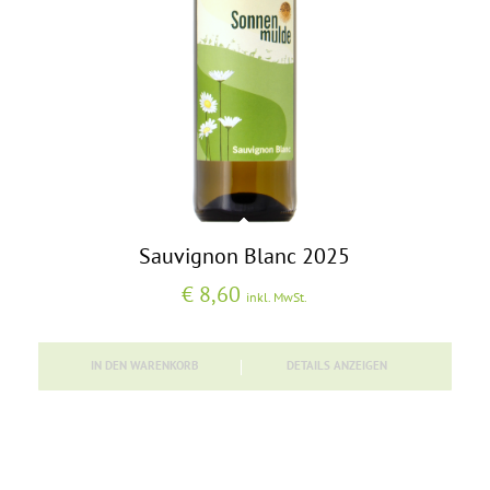
Sauvignon Blanc 2025
€
8,60
inkl. MwSt.
IN DEN WARENKORB
DETAILS ANZEIGEN