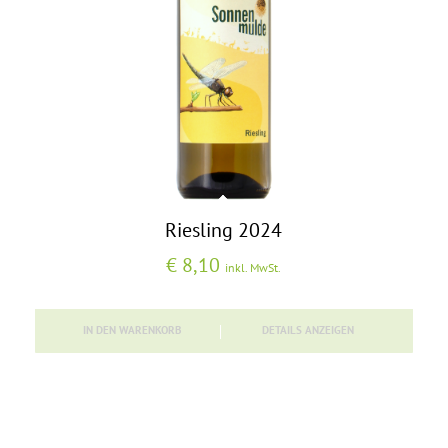
Riesling 2024
€
8,10
inkl. MwSt.
IN DEN WARENKORB
DETAILS ANZEIGEN