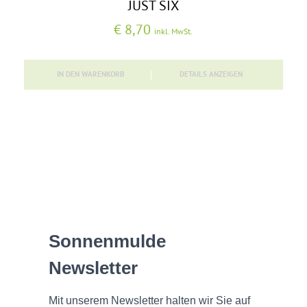
JUST SIX
€
8,70
inkl. MwSt.
IN DEN WARENKORB
DETAILS ANZEIGEN