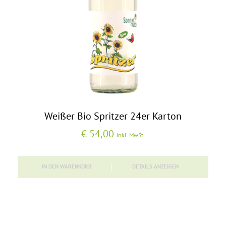
Weißer Bio Spritzer 24er Karton
€
54,00
inkl. MwSt.
IN DEN WARENKORB
DETAILS ANZEIGEN